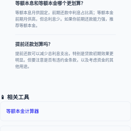
等额本息和等额本金哪个更划算？
等额本息月供固定，前期还款中利息占比高；等额本金
前期月供高，但总利息少。如果你前期还款能力强，推
荐等额本金。
提前还款划算吗？
提前还款可以减少总利息支出，特别是贷款初期效果更
明显。但要注意是否有违约金条款，以及考虑资金的其
他用途。
📱 相关工具
等额本金计算器