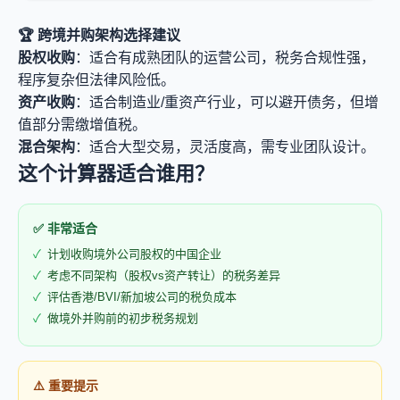
🏆 跨境并购架构选择建议
股权收购
：适合有成熟团队的运营公司，税务合规性强，
程序复杂但法律风险低。
资产收购
：适合制造业/重资产行业，可以避开债务，但增
值部分需缴增值税。
混合架构
：适合大型交易，灵活度高，需专业团队设计。
这个计算器适合谁用？
✅ 非常适合
计划收购境外公司股权的中国企业
考虑不同架构（股权vs资产转让）的税务差异
评估香港/BVI/新加坡公司的税负成本
做境外并购前的初步税务规划
⚠️ 重要提示