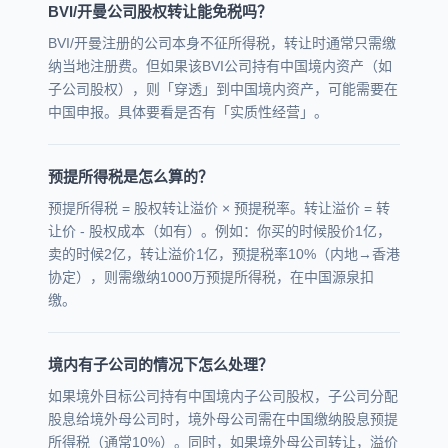
BVI/开曼公司股权转让能免税吗？
BVI/开曼注册的公司本身不征所得税，转让时通常只需缴
纳当地注册费。但如果该BVI公司持有中国境内资产（如
子公司股权），则「穿透」到中国境内资产，可能需要在
中国申报。具体要看是否有「实质性经营」。
预提所得税是怎么算的？
预提所得税 = 股权转让溢价 × 预提税率。转让溢价 = 转
让价 - 股权成本（如有）。例如：你买的时候股价1亿，
卖的时候2亿，转让溢价1亿，预提税率10%（内地→香港
协定），则需缴纳1000万预提所得税，在中国源泉扣
缴。
境内有子公司的情况下怎么处理？
如果境外目标公司持有中国境内子公司股权，子公司分配
股息给境外母公司时，境外母公司需在中国缴纳股息预提
所得税（通常10%）。同时，如果境外母公司转让，溢价