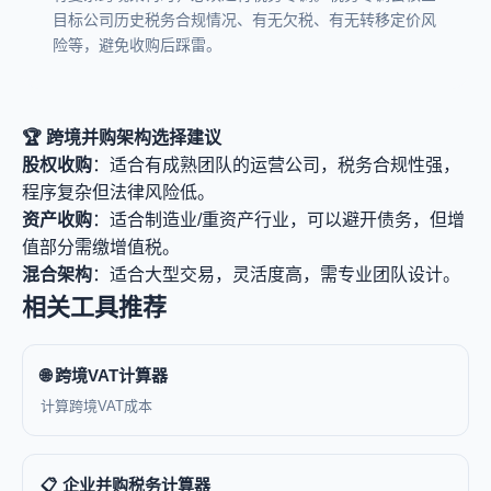
目标公司历史税务合规情况、有无欠税、有无转移定价风
险等，避免收购后踩雷。
🏆 跨境并购架构选择建议
股权收购
：适合有成熟团队的运营公司，税务合规性强，
程序复杂但法律风险低。
资产收购
：适合制造业/重资产行业，可以避开债务，但增
值部分需缴增值税。
混合架构
：适合大型交易，灵活度高，需专业团队设计。
相关工具推荐
🌐 跨境VAT计算器
计算跨境VAT成本
📋 企业并购税务计算器