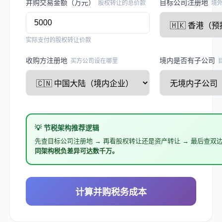
并购交易金额（万元）
目标公司注册地
股权转让的总价款
境
实际支付的股权转让价款
收购方注册地
境内是否有子公司
买方公司设在哪里
💡 节税架构推荐逻辑
先查目标公司注册地 → 再看股权转让还是资产转让 → 最后查双
同架构税负差异可达数千万。
计算并购税务成本