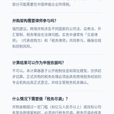
部分可能需要在中国申报企业所得税。
并购架构需要律师参与吗？
强烈建议。跨境并购涉及不同国家的公司法、证券法、外
汇管制、税务等综合法律问题。实务中通常有「交易律
师」（代表收购方）和「税务律师」共同参与，确保合规
和控制风险。
计算结果可以作为申报依据吗？
不可以。本计算器基于公开税制信息和简化模型，仅供初
步估算。正式并购的税务处理必须由具有跨境税务经验的
专业机构出具正式意见，并经主管税务机关确认。
什么情况下需要做「税务尽调」？
并购金额超过一定门槛（如亿元人民币以上）或目标公司
有复杂跨境架构时，必须进行税务尽调。税务尽调会核查