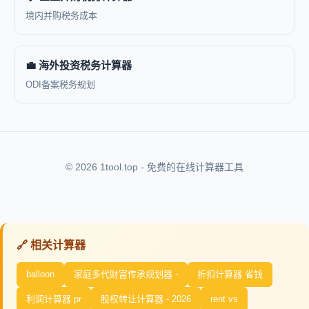
境内并购税务成本
💼 海外投资税务计算器
ODI备案税务规划
© 2026 1tool.top - 免费的在线计算器工具
🔗 相关计算器
balloon
家庭多代财富传承规划器 -
折扣计算器 省钱
利润计算器 pr
股权转让计算器 - 2026
rent vs