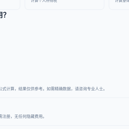
计算个人所得税
计算身
用？
公式计算，结果仅供参考。如需精确数据，请咨询专业人士。
需注册，无任何隐藏费用。