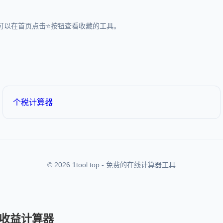
可以在首页点击⭐按钮查看收藏的工具。
个税计算器
© 2026 1tool.top - 免费的在线计算器工具
收益计算器