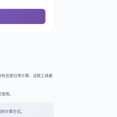
分析还是日常计算，这款工具都
可使用。
同的计算方式。