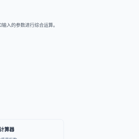
和输入的参数进行综合运算。
MI计算器