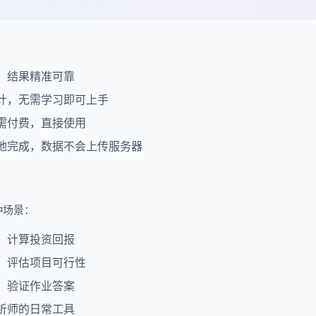
，结果精准可靠
计，无需学习即可上手
需付费，直接使用
地完成，数据不会上传服务器
种场景：
，计算投资回报
，评估项目可行性
，验证作业答案
析师的日常工具