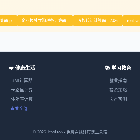
算器 pr
企业境外并购税务计算器 -
股权转让计算器 - 2026
rent vs
❤️ 健康生活
📚 学习教育
BMI计算器
就业指南
卡路里计算
投资策略
体脂率计算
房产预测
查看全部 →
© 2026 1tool.top - 免费在线计算器工具箱