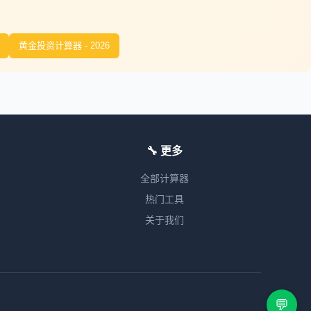
黄金投资计算器 - 2026
🔧 更多
全部计算器
热门工具
关于我们
💬