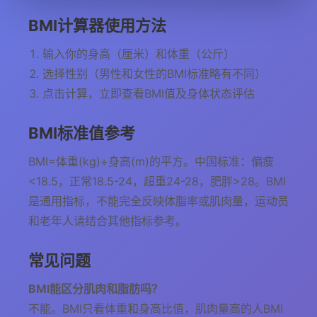
BMI计算器使用方法
输入你的身高（厘米）和体重（公斤）
选择性别（男性和女性的BMI标准略有不同）
点击计算，立即查看BMI值及身体状态评估
BMI标准值参考
BMI=体重(kg)÷身高(m)的平方。中国标准：偏瘦
<18.5，正常18.5-24，超重24-28，肥胖>28。BMI
是通用指标，不能完全反映体脂率或肌肉量，运动员
和老年人请结合其他指标参考。
常见问题
BMI能区分肌肉和脂肪吗？
不能。BMI只看体重和身高比值，肌肉量高的人BMI