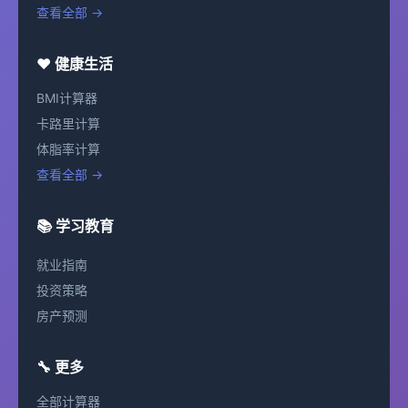
查看全部 →
❤️ 健康生活
BMI计算器
卡路里计算
体脂率计算
查看全部 →
📚 学习教育
就业指南
投资策略
房产预测
🔧 更多
全部计算器