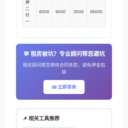
押
二
6000
9000
3000
36000
付
一
💬 租房被坑？专业顾问帮您避坑
租房顾问帮您审核合同条款，避免押金陷
阱
📧 立即咨询
📌 相关工具推荐