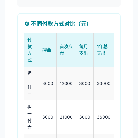
🔄 不同付款方式对比（元）
付
款
首次应
每月
1年总
押金
方
付
支出
支出
式
押
一
3000
12000
3000
36000
付
三
押
一
3000
21000
3000
36000
付
六