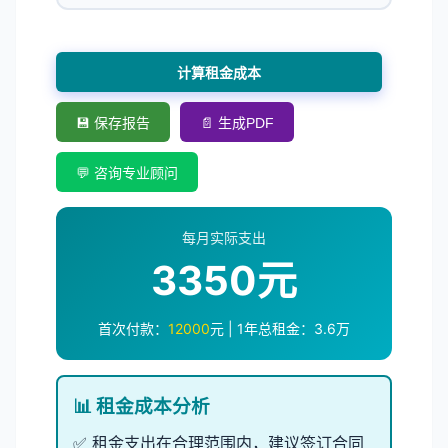
计算租金成本
💾 保存报告
📄 生成PDF
💬 咨询专业顾问
每月实际支出
3350元
首次付款：
12000
元 | 1年总租金：
3.6
万
📊 租金成本分析
✅ 租金支出在合理范围内，建议签订合同