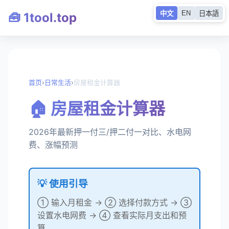
EN
中文
日本語
🧰 1tool.top
首页
›
日常生活
›
房屋租金计算器
🏠 房屋租金计算器
2026年最新押一付三/押二付一对比、水电网
费、涨幅预测
💡 使用引导
① 输入月租金 → ② 选择付款方式 → ③
设置水电网费 → ④ 查看实际月支出和预
算