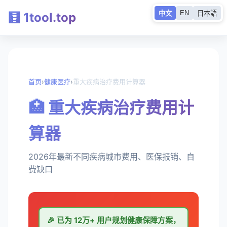
EN
中文
日本語
🧮 1tool.top
首页
›
健康医疗
›
重大疾病治疗费用计算器
🏥 重大疾病治疗费用计
算器
2026年最新不同疾病城市费用、医保报销、自
费缺口
🎉 已为
12万+
用户规划健康保障方案，