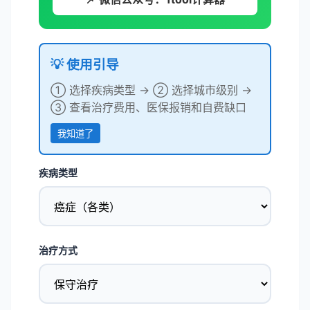
💡 使用引导
① 选择疾病类型 → ② 选择城市级别 →
③ 查看治疗费用、医保报销和自费缺口
我知道了
疾病类型
治疗方式