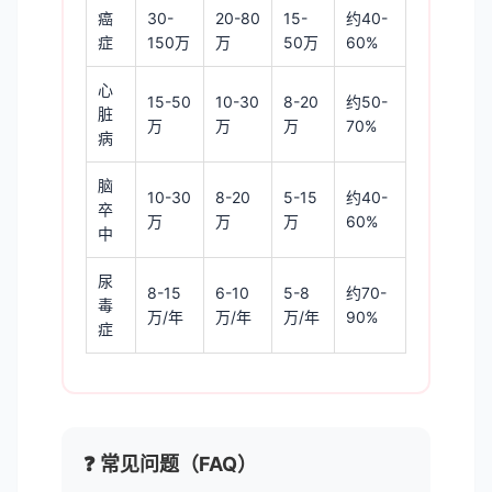
癌
30-
20-80
15-
约40-
症
150万
万
50万
60%
心
15-50
10-30
8-20
约50-
脏
万
万
万
70%
病
脑
10-30
8-20
5-15
约40-
卒
万
万
万
60%
中
尿
8-15
6-10
5-8
约70-
毒
万/年
万/年
万/年
90%
症
❓ 常见问题（FAQ）