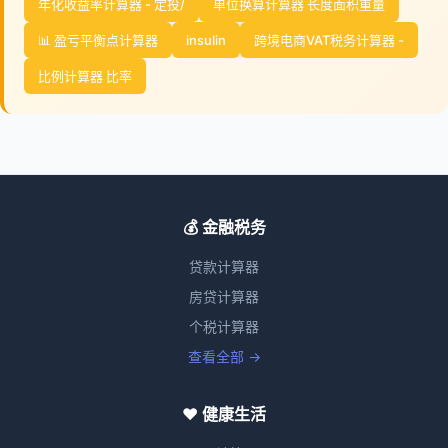
年化收益率计算器 - 定投/
单位换算计算器 长度面积重量
📊 盈亏平衡点计算器
insulin
跨境电商VAT税务计算器 -
比例计算器 比率
💰 金融税务
贷款计算器
房贷计算器
个税计算器
查看全部 →
❤️ 健康生活