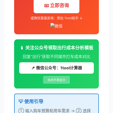
📧 立即咨询
或微信直接咨询：添加 1tool助手 ↓
📱 关注公众号领取出行成本分析模板
回复"出行"获取不同城市打车成本对比
📌 微信公众号：1tool计算器
关闭不再显示
💡 使用引导
① 输入购车预算和用车需求 → ② 选择