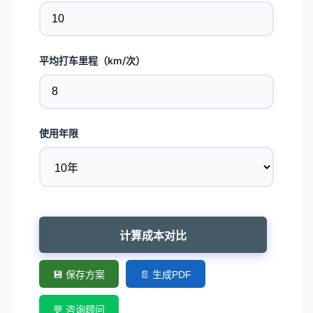
平均打车里程（km/次）
使用年限
计算成本对比
💾 保存方案
📄 生成PDF
💬 咨询顾问