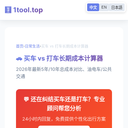
EN
中文
日本語
🧮 1tool.top
首页
›
日常生活
›
买车 vs 打车长期成本计算器
🚗 买车 vs 打车长期成本计算器
2026年最新5年/10年总成本对比、油电车/公共
交通
💬 还在纠结买车还是打车？专业
顾问帮您分析
24小时内回复，免费提供个性化出行方案