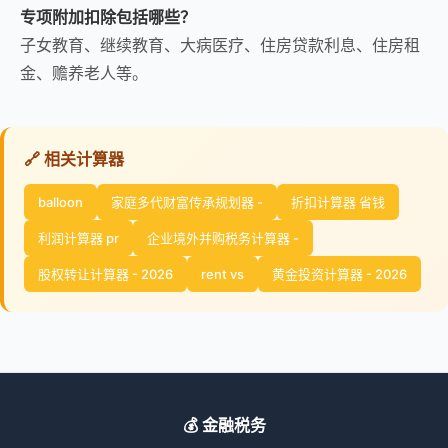
专项附加扣除包括哪些？
子女教育、继续教育、大病医疗、住房贷款利息、住房租
金、赡养老人等。
🔗 相关计算器
balloon
家庭多代财富传承规划器 -
折扣计算器 省钱
利润计算器 pr
企业境外并购税务计算器 -
股权转让计算器 - 2026
rent vs
黄金投资计算器 - 2026
💰 金融税务