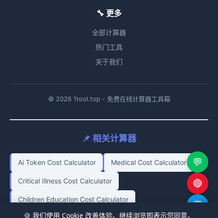
🔧 更多
全部计算器
热门工具
关于我们
© 2026 1tool.top - 免费在线计算器工具箱
📌 相关计算器
💬
Ai Token Cost Calculator
Medical Cost Calculator
Critical Illness Cost Calculator
🔴
Children Education Cost Calculator
💬
🍪 我们使用 Cookie 改善体验。继续浏览即表示您同意。
Company Dissolution Tax Calculator