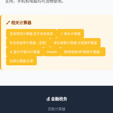
支持，手机和电脑均可流畅使用。
🔗 相关计算器
身高预测计算器 孩子未来身高
🍞 碳水计算器
年化收益率计算器 - 定投/
单位换算计算器 长度面积重量
📊 盈亏平衡点计算器
insulin
跨境电商VAT税务计算器 -
比例计算器 比率
💰 金融税务
贷款计算器