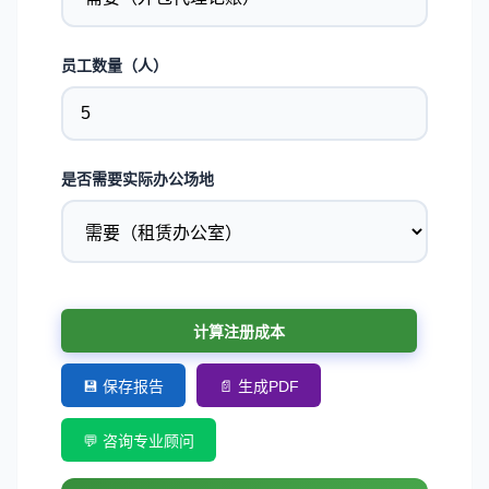
员工数量（人）
是否需要实际办公场地
计算注册成本
💾 保存报告
📄 生成PDF
💬 咨询专业顾问