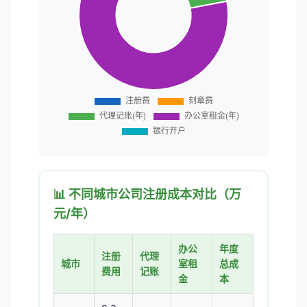
📊 不同城市公司注册成本对比（万
元/年）
办公
年度
注册
代理
城市
室租
总成
费用
记账
金
本