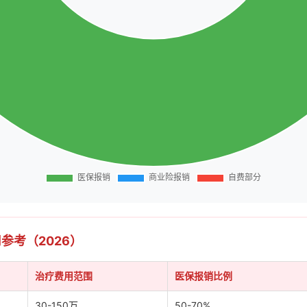
用参考（2026）
治疗费用范围
医保报销比例
30-150万
50-70%