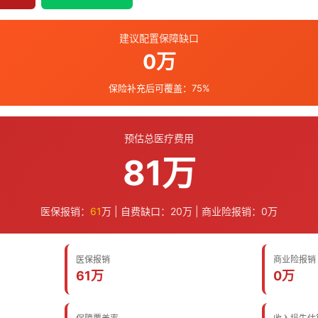
建议配置保障缺口
0万
保险补充后可覆盖：
75%
预估总医疗费用
81万
医保报销：
61
万 | 自费缺口：
20
万 | 商业险报销：
0
万
医保报销
商业险报销
61万
0万