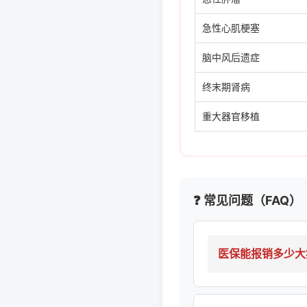
急性心肌梗塞
脑中风后遗症
终末期肾病
重大器官移植
❓ 常见问题（FAQ）
医保能报销多少大