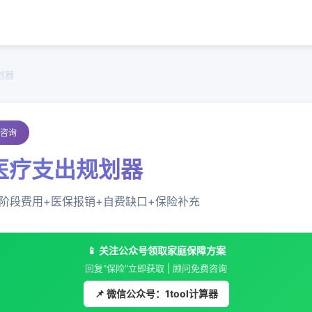
划器
费咨询
病医疗支出规划器
同阶段费用+医保报销+自费缺口+保险补充
📱 关注公众号领取家庭保障方案
回复"保险"立即获取 | 顾问免费咨询
📌 微信公众号：1tool计算器