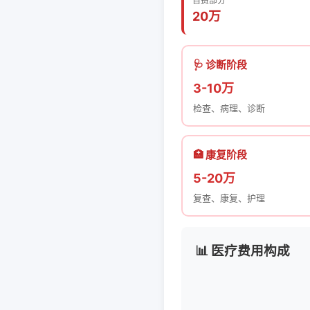
自费部分
20万
🩺 诊断阶段
3-10万
检查、病理、诊断
🏥 康复阶段
5-20万
复查、康复、护理
📊 医疗费用构成