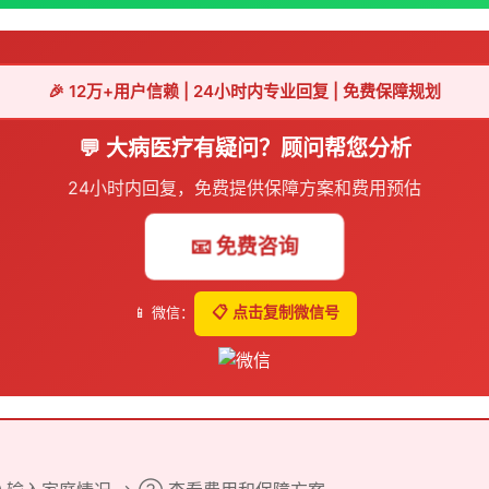
🎉 12万+用户信赖 | 24小时内专业回复 | 免费保障规划
💬 大病医疗有疑问？顾问帮您分析
24小时内回复，免费提供保障方案和费用预估
📧 免费咨询
📱 微信：
📋 点击复制微信号