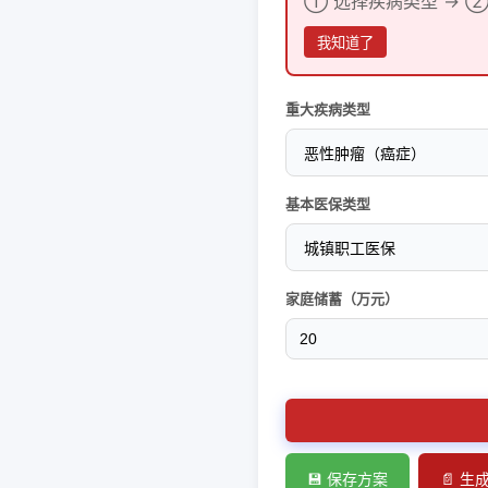
① 选择疾病类型 → 
我知道了
重大疾病类型
基本医保类型
家庭储蓄（万元）
💾 保存方案
📄 生