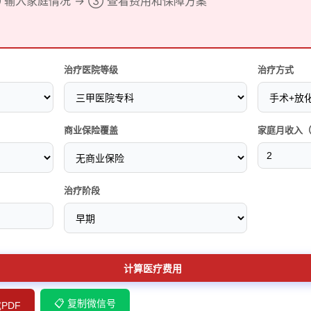
② 输入家庭情况 → ③ 查看费用和保障方案
治疗医院等级
治疗方式
商业保险覆盖
家庭月收入
治疗阶段
计算医疗费用
📋 复制微信号
成PDF