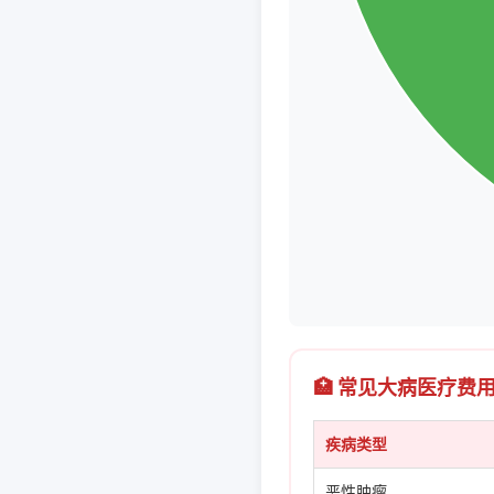
🏥 常见大病医疗费
疾病类型
恶性肿瘤