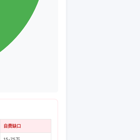
自费缺口
15-75万