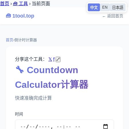
首页
›
🧰 工具
›
当前页面
EN
中文
日本語
🧰 1tool.top
← 返回首页
首页
›
倒计时计算器
分享这个工具：
𝕏
f
🔗
🔧 Countdown
Calculator计算器
快速准确完成计算
时间