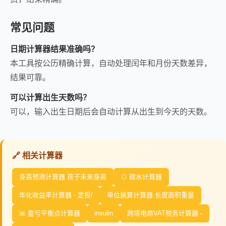
常见问题
日期计算器结果准确吗？
本工具按公历精确计算，自动处理闰年和月份天数差异，
结果可靠。
可以计算出生天数吗？
可以，输入出生日期后会自动计算从出生到今天的天数。
🔗 相关计算器
身高预测计算器 孩子未来身高
🍞 碳水计算器
年化收益率计算器 - 定投/
单位换算计算器 长度面积重量
📊 盈亏平衡点计算器
insulin
跨境电商VAT税务计算器 -