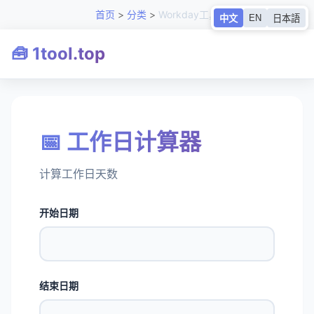
首页
>
分类
>
Workday工具
EN
中文
日本語
🧰 1tool.top
📅 工作日计算器
计算工作日天数
开始日期
结束日期