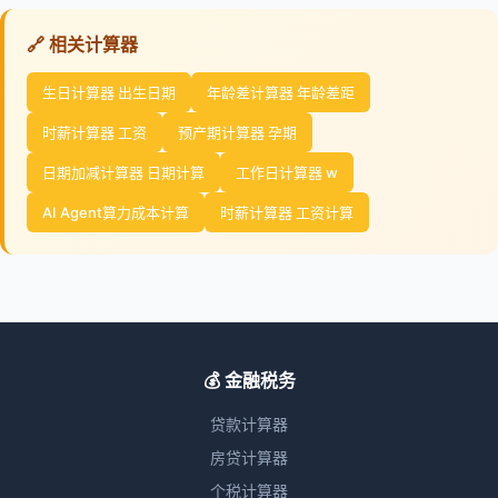
🔗 相关计算器
生日计算器 出生日期
年龄差计算器 年龄差距
时薪计算器 工资
预产期计算器 孕期
日期加减计算器 日期计算
工作日计算器 w
AI Agent算力成本计算
时薪计算器 工资计算
💰 金融税务
贷款计算器
房贷计算器
个税计算器