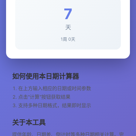
7
天
1周 0天
如何使用本日期计算器
在上方输入相应的日期或时间参数
点击"计算"按钮获取结果
支持多种日期格式，结果即时显示
关于本工具
提供年龄、日期差、倒计时等多种日期相关计算。完