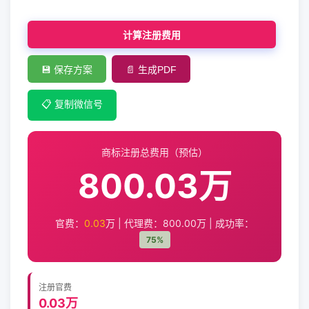
计算注册费用
💾 保存方案
📄 生成PDF
📋 复制微信号
商标注册总费用（预估）
800.03万
官费：
0.03
万 | 代理费：
800.00
万 | 成功率：
75%
注册官费
0.03万