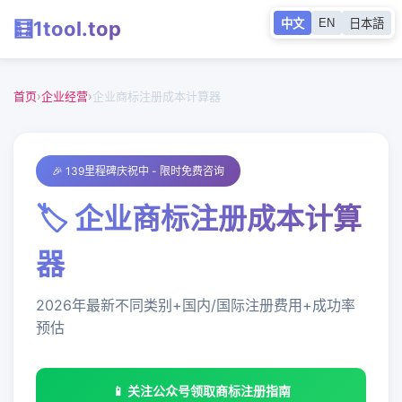
EN
🧮
1tool
.top
中文
日本語
首页
企业经营
首页
›
企业经营
›
企业商标注册成本计算器
🎉 139里程碑庆祝中 - 限时免费咨询
🏷️ 企业商标注册成本计算
器
2026年最新不同类别+国内/国际注册费用+成功率
预估
📱 关注公众号领取商标注册指南