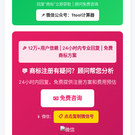
回复"商标"立即获取 | 顾问免费咨询
📌 微信公众号：1tool计算器
🎉 12万+用户信赖 | 24小时内专业回复 | 免费
商标方案
💬 商标注册有疑问？顾问帮您分析
24小时内回复，免费提供注册方案和费用预估
📧 免费咨询
📱 微信：
📋 点击复制微信号