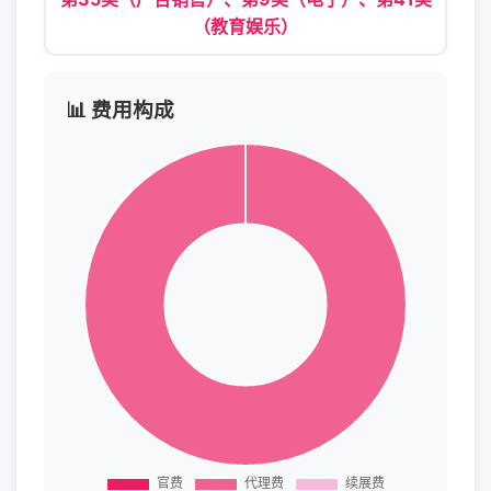
（教育娱乐）
📊 费用构成