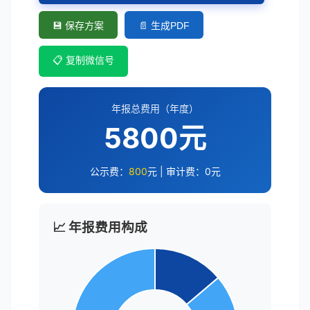
💾 保存方案
📄 生成PDF
📋 复制微信号
年报总费用（年度）
5800元
公示费：
800
元 | 审计费：
0
元
📈 年报费用构成