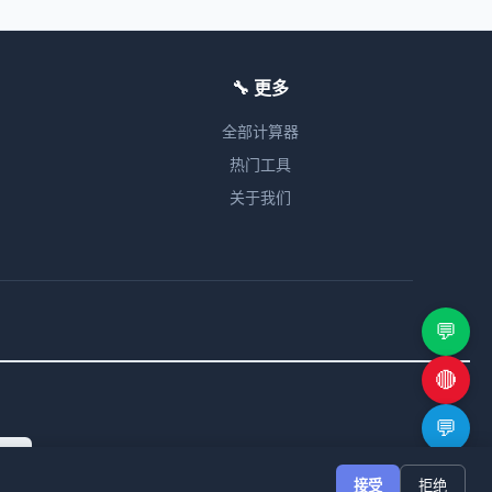
🔧 更多
全部计算器
热门工具
关于我们
💬
🔴
💬
tor
🔗
接受
拒绝