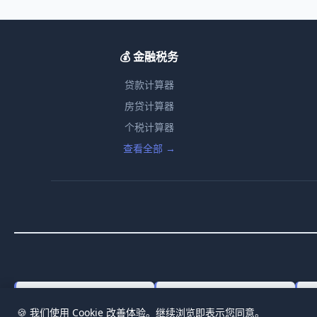
💰 金融税务
贷款计算器
房贷计算器
个税计算器
查看全部 →
Salary Increase Calculator
After Tax Salary Calculator
Pr
🍪 我们使用 Cookie 改善体验。继续浏览即表示您同意。