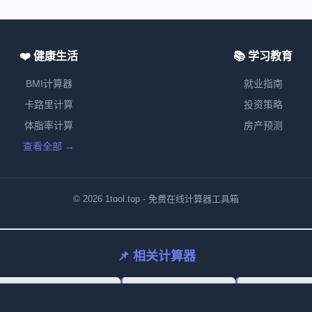
❤️ 健康生活
📚 学习教育
BMI计算器
就业指南
卡路里计算
投资策略
体脂率计算
房产预测
查看全部 →
© 2026 1tool.top - 免费在线计算器工具箱
📌 相关计算器
obation Salary Calculator
Salary Tax Calculator
Salary Calcula