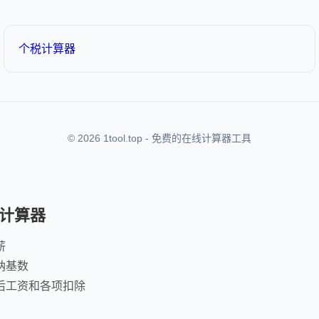
个税计算器
© 2026 1tool.top - 免费的在线计算器工具
计算器
薪
纳基数
后工资和各项扣除