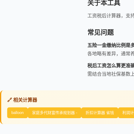
关于本工具
工资税后计算器，支
常见问题
五险一金缴纳比例是
各地略有差异，通常养老
税后工资怎么算更准
需结合当地社保基数
🔗 相关计算器
balloon
家庭多代财富传承规划器 -
折扣计算器 省钱
利润计