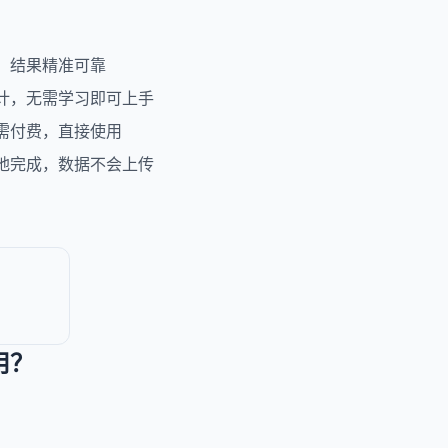
，结果精准可靠
计，无需学习即可上手
需付费，直接使用
地完成，数据不会上传
用？