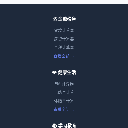
💰 金融税务
贷款计算器
房贷计算器
个税计算器
查看全部 →
❤️ 健康生活
BMI计算器
卡路里计算
体脂率计算
查看全部 →
📚 学习教育