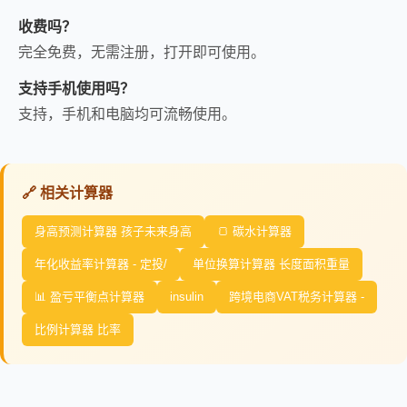
收费吗？
完全免费，无需注册，打开即可使用。
支持手机使用吗？
支持，手机和电脑均可流畅使用。
🔗 相关计算器
身高预测计算器 孩子未来身高
🍞 碳水计算器
年化收益率计算器 - 定投/
单位换算计算器 长度面积重量
📊 盈亏平衡点计算器
insulin
跨境电商VAT税务计算器 -
比例计算器 比率