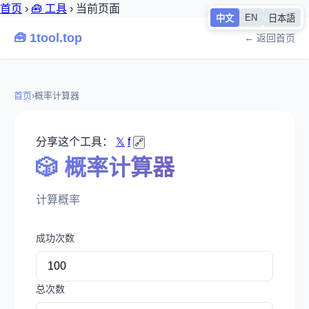
首页
›
🧰 工具
›
当前页面
EN
中文
日本語
🧰 1tool.top
← 返回首页
首页
›
概率计算器
分享这个工具：
𝕏
f
🔗
🎲 概率计算器
计算概率
成功次数
总次数