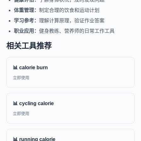
体重管理：
制定合理的饮食和运动计划
学习参考：
理解计算原理，验证作业答案
职业应用：
健身教练、营养师的日常工作工具
相关工具推荐
📊 calorie burn
立即使用
📊 cycling calorie
立即使用
📊 running calorie