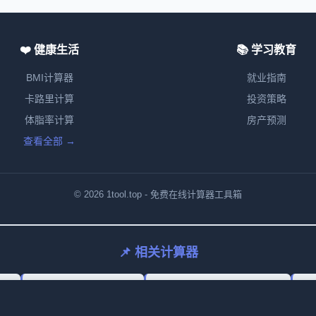
❤️ 健康生活
📚 学习教育
BMI计算器
就业指南
卡路里计算
投资策略
体脂率计算
房产预测
查看全部 →
© 2026 1tool.top - 免费在线计算器工具箱
📌 相关计算器
tor
Equity Ratio Calculator
Return On Equity Calculator
Eq