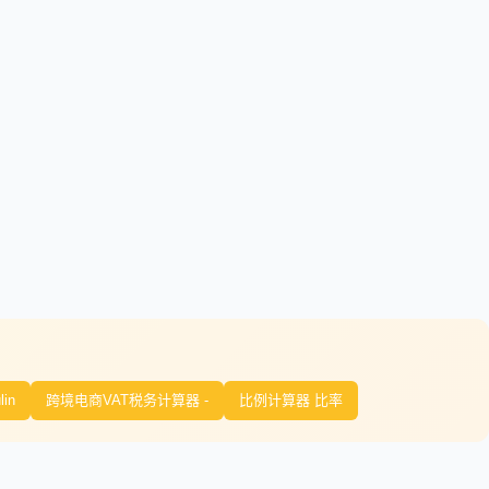
lin
跨境电商VAT税务计算器 -
比例计算器 比率