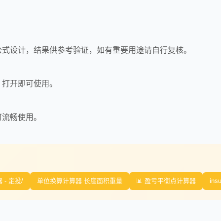
公式设计，结果供参考验证，如有重要用途请自行复核。
，打开即可使用。
可流畅使用。
- 定投/
单位换算计算器 长度面积重量
📊 盈亏平衡点计算器
insu