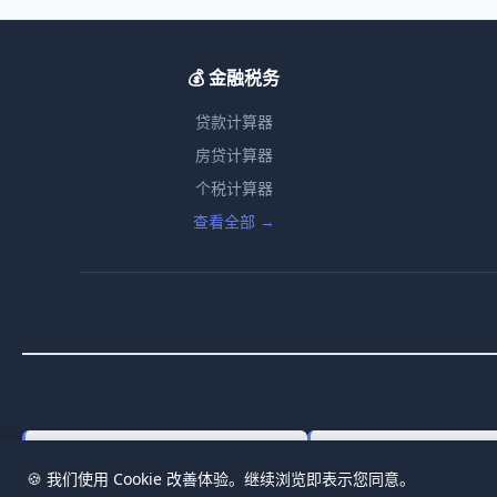
💰 金融税务
贷款计算器
房贷计算器
个税计算器
查看全部 →
Equity Incentive Exercise Calculator
Equity Valuation Calcula
🍪 我们使用 Cookie 改善体验。继续浏览即表示您同意。