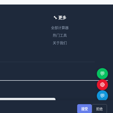
🔧 更多
全部计算器
热门工具
关于我们
💬
🔴
💬
uity Funding Valuation Calculator
🔗
接受
拒绝