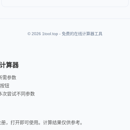
© 2026 1tool.top - 免费的在线计算器工具
计算器
所需参数
"按钮
多次尝试不同参数
注册，打开即可使用。计算结果仅供参考。