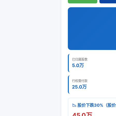
已归属股数
5.0万
行权需付款
25.0万
📉 股价下跌30%（股价
45.0万