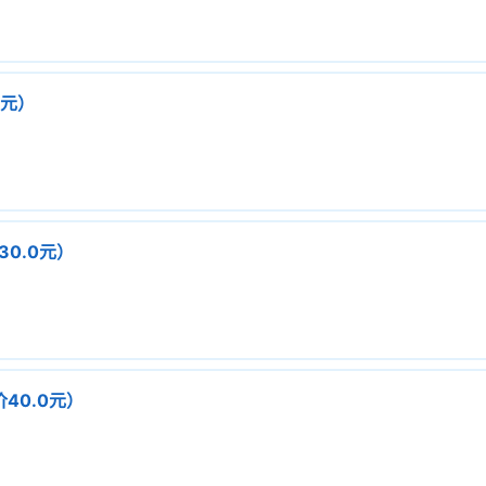
0元）
30.0元）
价40.0元）