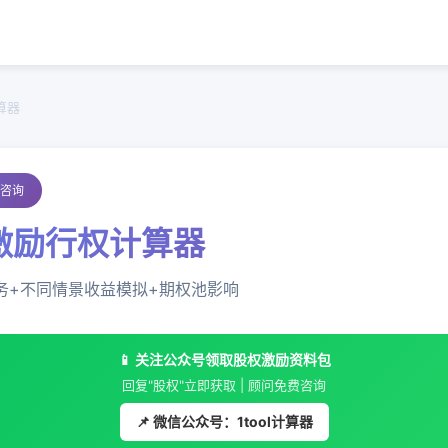
算器
费咨询
权激励行权计算器
税务+不同情景收益模拟+期权池影响
📱 关注公众号领取股权激励资料包
回复"股权"立即获取 | 顾问免费咨询
📌 微信公众号：1tool计算器