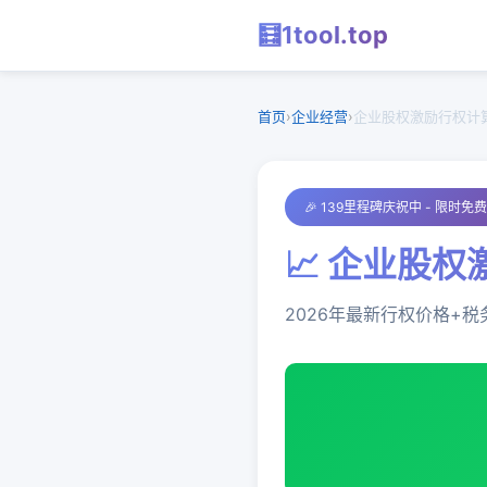
🧮
1tool
.top
首页
›
企业经营
›
企业股权激励行权计
🎉 139里程碑庆祝中 - 限时免
📈 企业股
2026年最新行权价格+