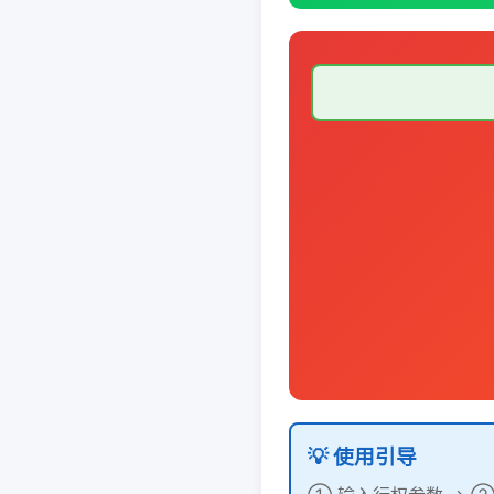
💡 使用引导