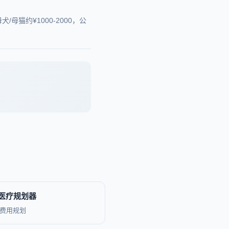
犬/母猫约¥1000-2000，公
病医疗规划器
费用规划