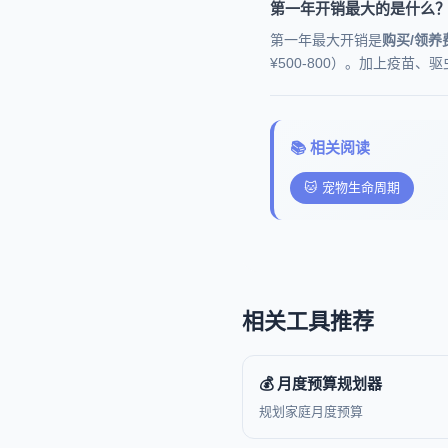
第一年开销最大的是什么
第一年最大开销是
购买/领养
¥500-800）。加上疫苗、
📚 相关阅读
🐱 宠物生命周期
相关工具推荐
💰 月度预算规划器
规划家庭月度预算