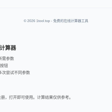
© 2026 1tool.top - 免费的在线计算器工具
计算器
所需参数
"按钮
多次尝试不同参数
注册，打开即可使用。计算结果仅供参考。