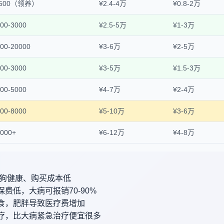
-500（领养）
¥2.4-4万
¥0.8-2万
00-3000
¥2.5-5万
¥1-3万
00-20000
¥3-6万
¥2-5万
00-3000
¥3-5万
¥1.5-3万
00-5000
¥4-7万
¥2-4万
00-8000
¥5-10万
¥3-6万
000+
¥6-12万
¥4-8万
/狗健康、购买成本低
费低，大病可报销70-90%
食，肥胖导致医疗费增加
疗，比大病紧急治疗便宜很多