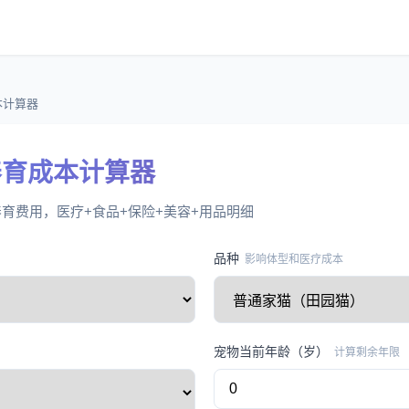
本计算器
养育成本计算器
总养育费用，医疗+食品+保险+美容+用品明细
品种
影响体型和医疗成本
宠物当前年龄（岁）
计算剩余年限