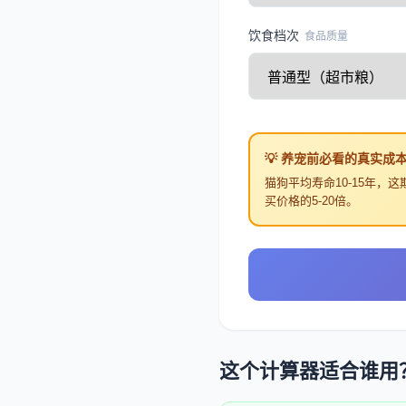
饮食档次
食品质量
💡 养宠前必看的真实成
猫狗平均寿命10-15年
买价格的5-20倍。
这个计算器适合谁用