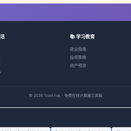
生活
📚 学习教育
就业指南
算
投资策略
算
房产预测
→
© 2026 1tool.top - 免费在线计算器工具箱