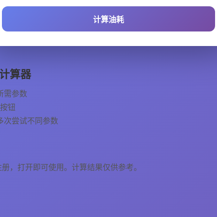
计算油耗
计算器
所需参数
"按钮
多次尝试不同参数
注册，打开即可使用。计算结果仅供参考。