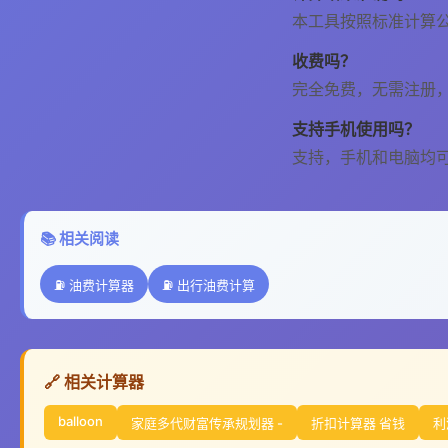
本工具按照标准计算
收费吗？
完全免费，无需注册
支持手机使用吗？
支持，手机和电脑均
📚 相关阅读
⛽ 油费计算器
⛽ 出行油费计算
🔗 相关计算器
balloon
家庭多代财富传承规划器 -
折扣计算器 省钱
利