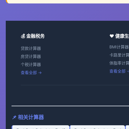
💰 金融税务
❤️ 健康
BMI计算器
贷款计算器
卡路里计
房贷计算器
体脂率计
个税计算器
查看全部 
查看全部 →
📌 相关计算器