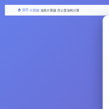
🏠 首页
›
›
计算器
油耗计算器 百公里油耗计算