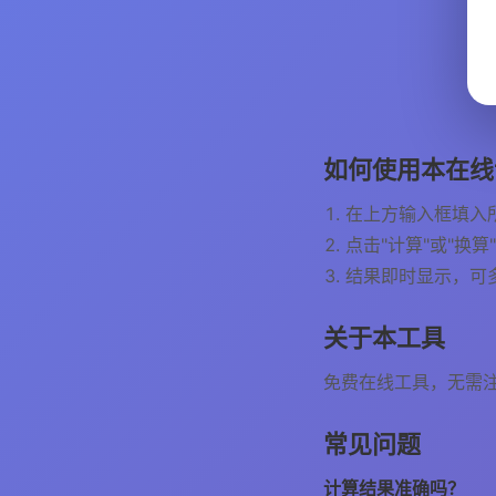
如何使用本在线
在上方输入框填入
点击"计算"或"换算
结果即时显示，可
关于本工具
免费在线工具，无需
常见问题
计算结果准确吗？