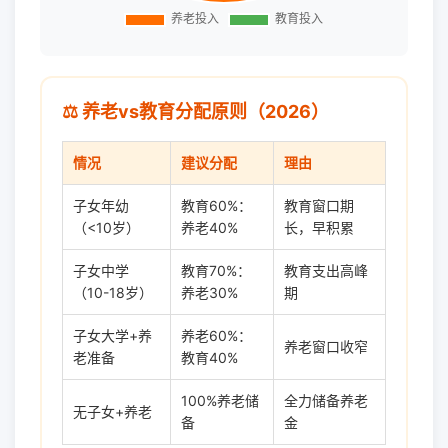
⚖️ 养老vs教育分配原则（2026）
情况
建议分配
理由
子女年幼
教育60%：
教育窗口期
（<10岁）
养老40%
长，早积累
子女中学
教育70%：
教育支出高峰
（10-18岁）
养老30%
期
子女大学+养
养老60%：
养老窗口收窄
老准备
教育40%
100%养老储
全力储备养老
无子女+养老
备
金