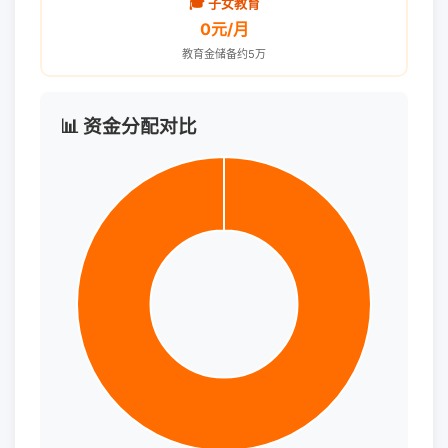
🎓 子女教育
0元/月
教育金储备约5万
📊 资金分配对比