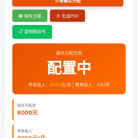
计算最优分配
💾 保存方案
📄 生成PDF
📋 复制微信号
最优分配方案
配置中
养老投入：
8000
元/月 | 教育投入：
0
元/月
每月可投资
8000元
养老投入