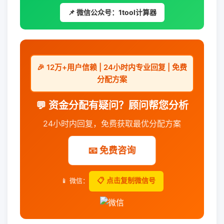
📌 微信公众号：1tool计算器
🎉 12万+用户信赖 | 24小时内专业回复 | 免费
分配方案
💬 资金分配有疑问？顾问帮您分析
24小时内回复，免费获取最优分配方案
📧 免费咨询
📱 微信：
📋 点击复制微信号