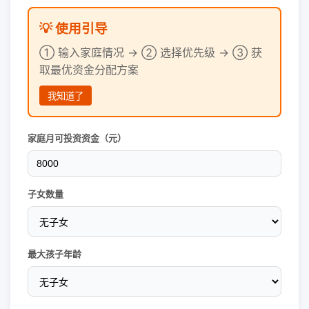
💡 使用引导
① 输入家庭情况 → ② 选择优先级 → ③ 获
取最优资金分配方案
我知道了
家庭月可投资资金（元）
子女数量
最大孩子年龄