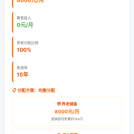
8000元/月
教育投入
0元/月
养老分配比例
100%
距退休
15年
📋 分配方案：均衡分配
🧓 养老储备
8000元/月
退休前可积累约164万