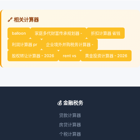
🔗 相关计算器
balloon
家庭多代财富传承规划器 -
折扣计算器 省钱
利润计算器 pr
企业境外并购税务计算器 -
股权转让计算器 - 2026
rent vs
黄金投资计算器 - 2026
💰 金融税务
贷款计算器
房贷计算器
个税计算器