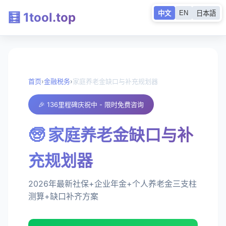
EN
中文
日本語
🧮 1tool.top
首页
›
金融税务
›
家庭养老金缺口与补充规划器
🎉 136里程碑庆祝中 - 限时免费咨询
🧓 家庭养老金缺口与补
充规划器
2026年最新社保+企业年金+个人养老金三支柱
测算+缺口补齐方案