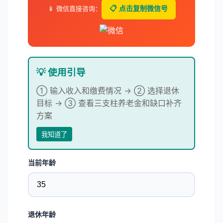
📱 微信直接咨询：
📋 点击复制微信号
💡 使用引导
① 输入收入和缴费情况 → ② 选择退休
目标 → ③ 查看三支柱养老金和缺口补齐
方案
我知道了
当前年龄
退休年龄