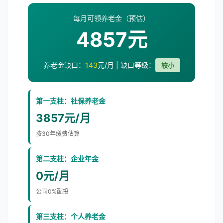
每月可领养老金（预估）
4857元
养老金缺口：
143
元/月 | 缺口等级：
较小
第一支柱：社保养老金
3857元/月
按30年缴费估算
第二支柱：企业年金
0元/月
公司0%配投
第三支柱：个人养老金