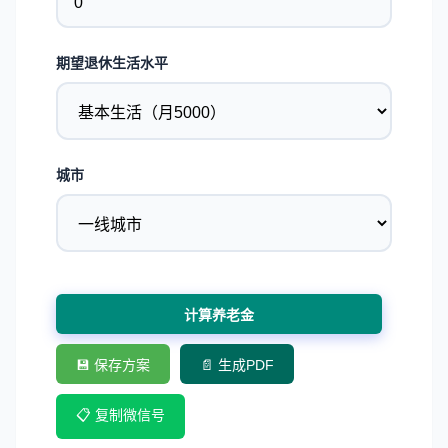
期望退休生活水平
城市
计算养老金
💾 保存方案
📄 生成PDF
📋 复制微信号