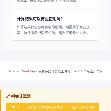
页点击⭐按钮添加到收藏 3. 分享给朋友
计算结果可以商业使用吗？
计算结果仅供参考和学习使用。如需用于商业决
策、法律事务或医疗诊断，建议咨询专业人士。
© 2026
1tool.top
- 免费在线计算器工具箱 | 🎉 139个专业计算器
🔗 相关计算器
balloon
家庭多代财富传承规划器 -
折扣计算器 省钱