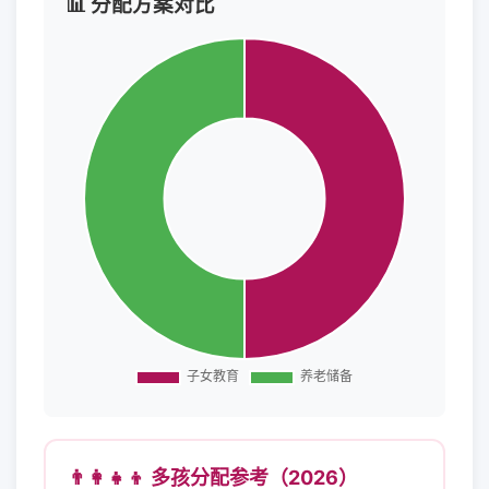
📊 分配方案对比
👨‍👩‍👧‍👦 多孩分配参考（2026）