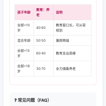
教育：养
孩子年龄
说明
老
全部<10
教育窗口长，可从容
40:60
岁
规划
混合年龄
50:50
兼顾两端
全部>15
60:40
教育支出高峰
岁
全部>18
30:70
全力储备养老
岁
❓ 常见问题（FAQ）