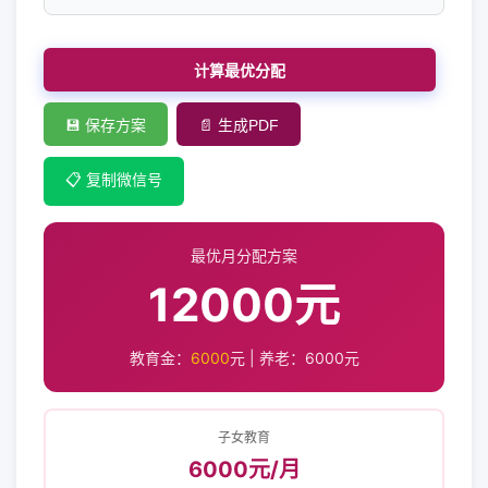
计算最优分配
💾 保存方案
📄 生成PDF
📋 复制微信号
最优月分配方案
12000元
教育金：
6000
元 | 养老：
6000
元
子女教育
6000元/月