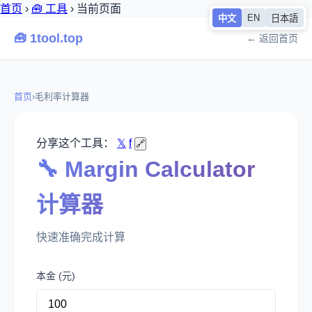
首页
›
🧰 工具
›
当前页面
EN
中文
日本語
🧰 1tool.top
← 返回首页
首页
›
毛利率计算器
分享这个工具：
𝕏
f
🔗
🔧 Margin Calculator
计算器
快速准确完成计算
本金 (元)