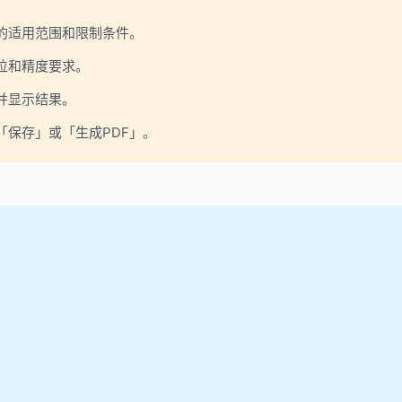
的适用范围和限制条件。
位和精度要求。
并显示结果。
保存」或「生成PDF」。