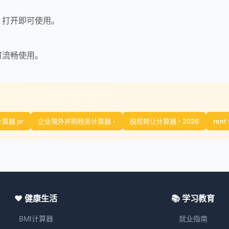
，打开即可使用。
可流畅使用。
算器 pr
企业境外并购税务计算器 -
股权转让计算器 - 2026
rent 
❤️ 健康生活
📚 学习教育
BMI计算器
就业指南