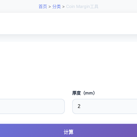
首页
>
分类
>
Coin Margin工具
厚度（mm）
计算