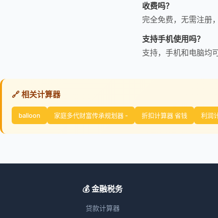
收费吗？
完全免费，无需注册
支持手机使用吗？
支持，手机和电脑均
🔗 相关计算器
balloon
家庭多代财富传承规划器 -
折扣计算器 省钱
利润计
💰 金融税务
贷款计算器