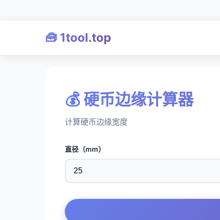
🧰 1tool.top
💰 硬币边缘计算器
计算硬币边缘宽度
直径（mm）