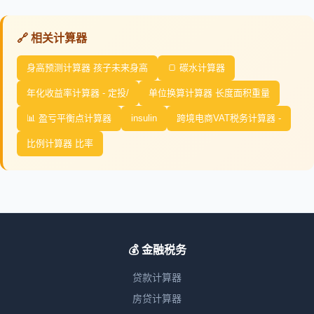
🔗 相关计算器
身高预测计算器 孩子未来身高
🍞 碳水计算器
年化收益率计算器 - 定投/
单位换算计算器 长度面积重量
📊 盈亏平衡点计算器
insulin
跨境电商VAT税务计算器 -
比例计算器 比率
💰 金融税务
贷款计算器
房贷计算器