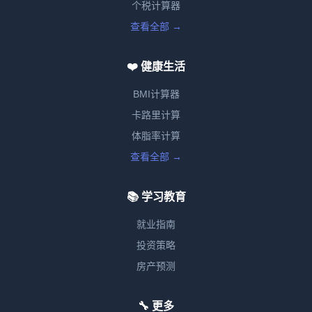
个税计算器
查看全部 →
❤️ 健康生活
BMI计算器
卡路里计算
体脂率计算
查看全部 →
📚 学习教育
就业指南
投资策略
房产预测
🔧 更多