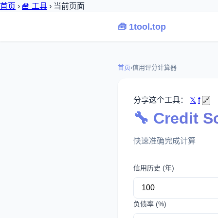
首页
›
🧰 工具
›
当前页面
🧰 1tool.top
首页
›
信用评分计算器
分享这个工具：
𝕏
f
🔗
🔧 Credit
快速准确完成计算
信用历史 (年)
负债率 (%)