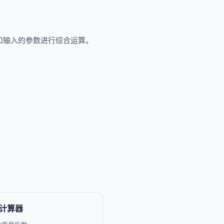
和输入的参数进行综合运算。
MI计算器