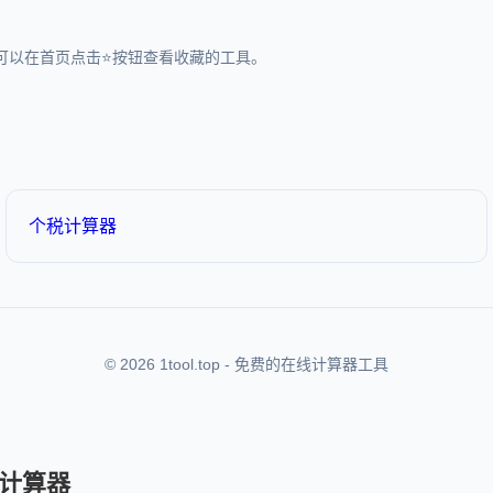
可以在首页点击⭐按钮查看收藏的工具。
个税计算器
© 2026 1tool.top - 免费的在线计算器工具
计算器