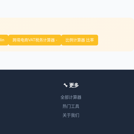
lin
跨境电商VAT税务计算器 -
比例计算器 比率
🔧 更多
全部计算器
热门工具
关于我们