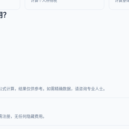
计算个人所得税
计算身
用？
公式计算，结果仅供参考。如需精确数据，请咨询专业人士。
需注册，无任何隐藏费用。