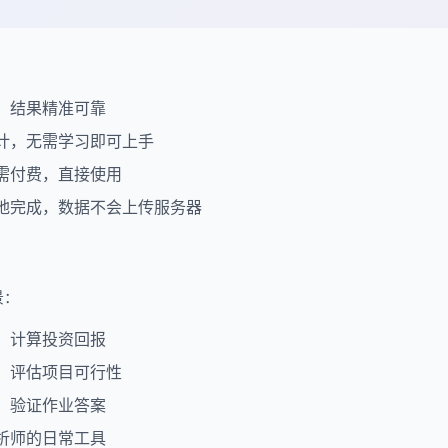
，结果精准可靠
计，无需学习即可上手
需付费，直接使用
地完成，数据不会上传服务器
景：
，计算投资回报
，评估项目可行性
，验证作业答案
析师的日常工具