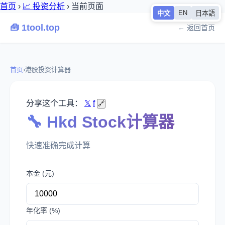
首页
›
📈 投资分析
›
当前页面
EN
中文
日本語
🧰 1tool.top
← 返回首页
首页
›
港股投资计算器
分享这个工具：
𝕏
f
🔗
🔧 Hkd Stock计算器
快速准确完成计算
本金 (元)
年化率 (%)