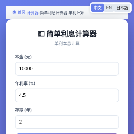
EN
中文
日本語
🏠 首页
›
›
计算器
简单利息计算器 单利计算
💵 简单利息计算器
单利本息计算
本金 (元)
年利率 (%)
存期 (年)