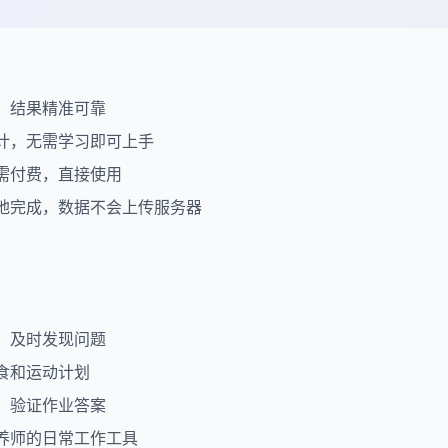
，结果精准可靠
计，无需学习即可上手
需付费，直接使用
地完成，数据不会上传服务器
：
，及时发现问题
食和运动计划
，验证作业答案
养师的日常工作工具