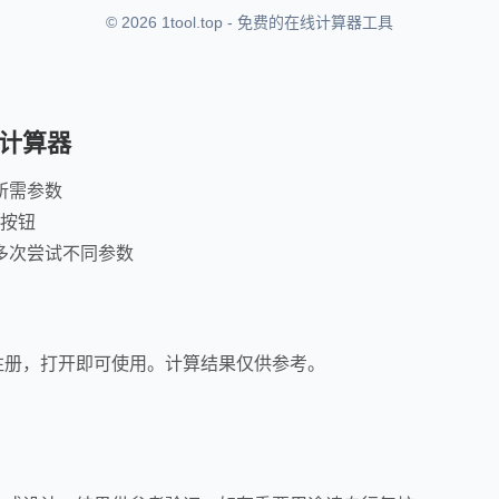
© 2026 1tool.top - 免费的在线计算器工具
计算器
所需参数
"按钮
多次尝试不同参数
注册，打开即可使用。计算结果仅供参考。