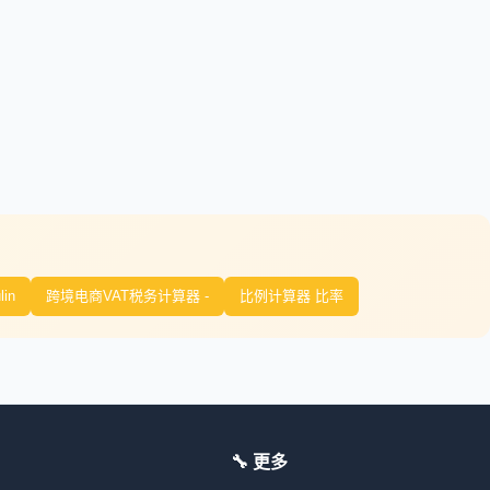
lin
跨境电商VAT税务计算器 -
比例计算器 比率
🔧 更多