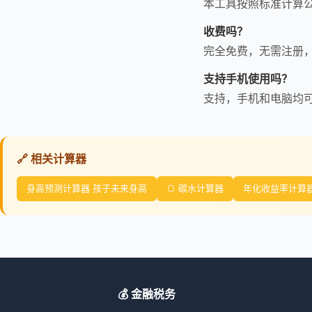
本工具按照标准计算
收费吗？
完全免费，无需注册
支持手机使用吗？
支持，手机和电脑均
🔗 相关计算器
身高预测计算器 孩子未来身高
🍞 碳水计算器
年化收益率计算器 
💰 金融税务