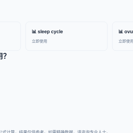
📊 sleep cycle
📊 ovu
立即使用
立即使
用？
公式计算，结果仅供参考。如需精确数据，请咨询专业人士。