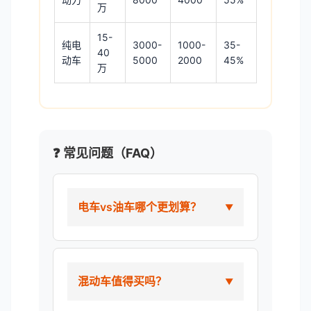
万
15-
纯电
3000-
1000-
35-
40
动车
5000
2000
45%
万
❓ 常见问题（FAQ）
电车vs油车哪个更划算？
混动车值得买吗？