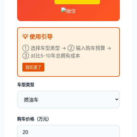
💡 使用引导
① 选择车型类型 → ② 输入购车预算 →
③ 对比5-10年总拥有成本
我知道了
车型类型
购车价格（万元）