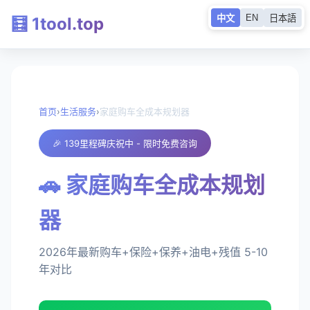
EN
中文
日本語
🧮 1tool.top
首页
›
生活服务
›
家庭购车全成本规划器
🎉 139里程碑庆祝中 - 限时免费咨询
🚗 家庭购车全成本规划
器
2026年最新购车+保险+保养+油电+残值 5-10
年对比