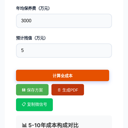
年均保养费（万元）
预计残值（万元）
计算全成本
💾 保存方案
📄 生成PDF
📋 复制微信号
📊 5-10年成本构成对比