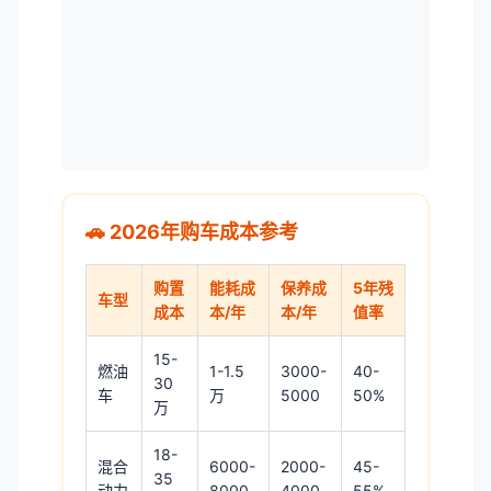
🚗 2026年购车成本参考
购置
能耗成
保养成
5年残
车型
成本
本/年
本/年
值率
15-
燃油
1-1.5
3000-
40-
30
车
万
5000
50%
万
18-
混合
6000-
2000-
45-
35
动力
8000
4000
55%