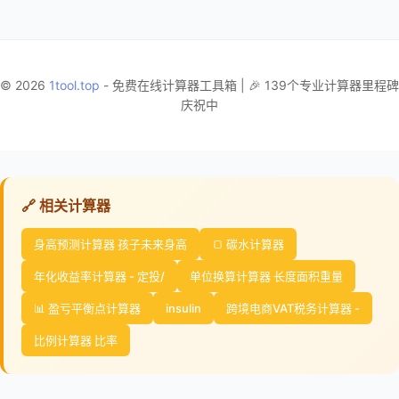
© 2026
1tool.top
- 免费在线计算器工具箱 | 🎉 139个专业计算器里程碑
庆祝中
🔗 相关计算器
身高预测计算器 孩子未来身高
🍞 碳水计算器
年化收益率计算器 - 定投/
单位换算计算器 长度面积重量
📊 盈亏平衡点计算器
insulin
跨境电商VAT税务计算器 -
比例计算器 比率