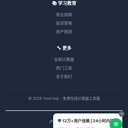
📚 学习教育
就业指南
投资策略
房产预测
🔧 更多
全部计算器
热门工具
关于我们
© 2026 1tool.top - 免费在线计算器工具箱
×
💬 12万+用户信赖 | 24小时内回复
📌 相关计算器
💬