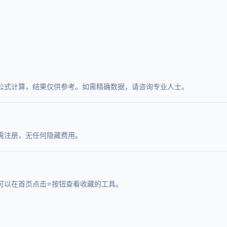
公式计算，结果仅供参考。如需精确数据，请咨询专业人士。
需注册，无任何隐藏费用。
可以在首页点击⭐按钮查看收藏的工具。