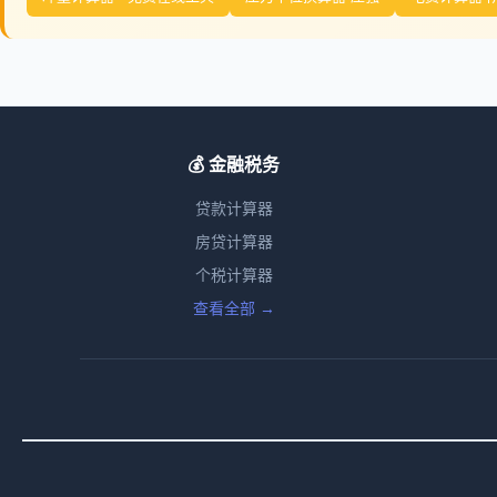
💰 金融税务
贷款计算器
房贷计算器
个税计算器
查看全部 →