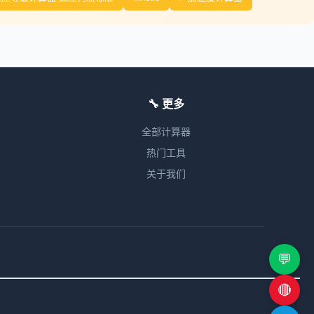
🔧 更多
全部计算器
热门工具
关于我们
💬
🔴