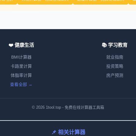
❤️ 健康生活
📚 学习教育
BMI计算器
就业指南
卡路里计算
投资策略
体脂率计算
房产预测
查看全部 →
© 2026 1tool.top - 免费在线计算器工具箱
📌 相关计算器