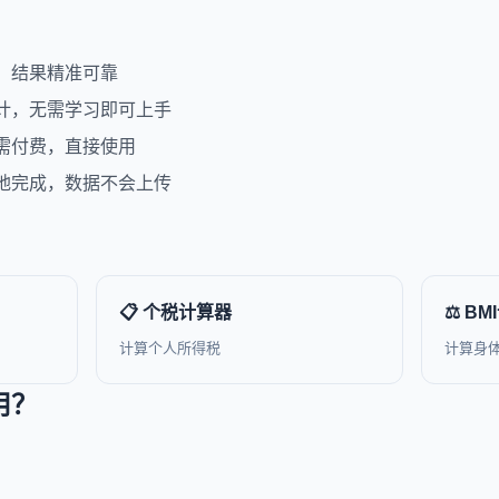
，结果精准可靠
计，无需学习即可上手
需付费，直接使用
地完成，数据不会上传
📋 个税计算器
⚖️ B
计算个人所得税
计算身
用？