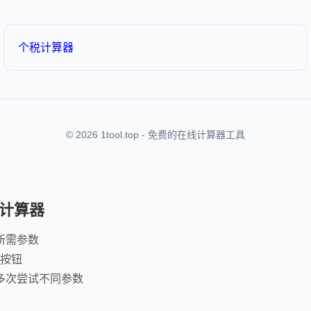
个税计算器
© 2026 1tool.top - 免费的在线计算器工具
计算器
所需参数
"按钮
多次尝试不同参数