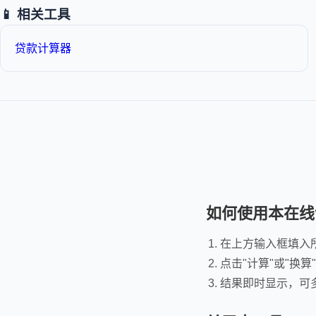
📱 相关工具
贷款计算器
如何使用本在线
在上方输入框填入
点击"计算"或"换算
结果即时显示，可