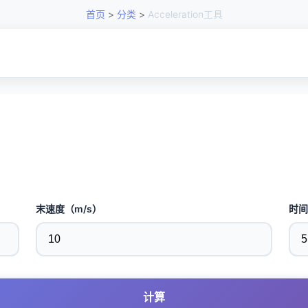
首页
>
分类
>
Acceleration工具
末速度（m/s）
时间
计算