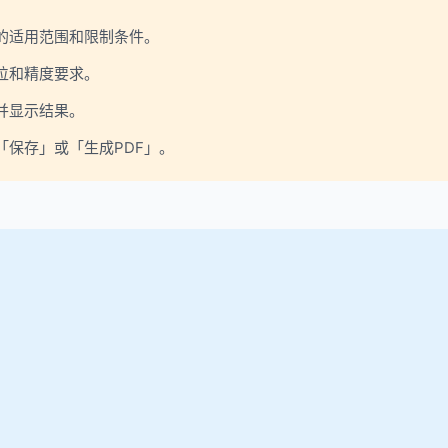
的适用范围和限制条件。
位和精度要求。
并显示结果。
保存」或「生成PDF」。