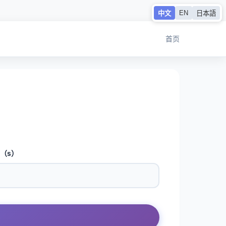
EN
中文
日本語
首页
（s）