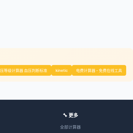
压等级计算器 血压判断标准
kinetic
电费计算器 - 免费在线工具
🔧 更多
全部计算器