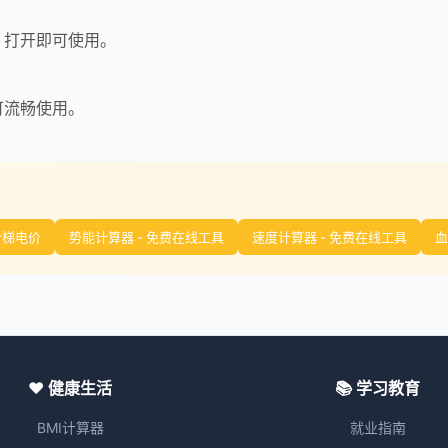
，打开即可使用。
可流畅使用。
阶梯电价
势能计算器 - 免费在线工具
速度计算器 - 免费在线工具
血
❤️ 健康生活
📚 学习教育
BMI计算器
就业指南