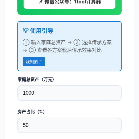
📌 微信公众号：1tool计算器
💡 使用引导
① 输入家庭总资产 → ② 选择传承方案
→ ③ 查看各方案税后传承效果对比
我知道了
家庭总资产（万元）
房产占比（%）