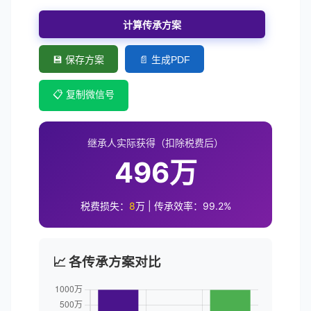
计算传承方案
💾 保存方案
📄 生成PDF
📋 复制微信号
继承人实际获得（扣除税费后）
496万
税费损失：
8
万 | 传承效率：
99.2
%
📈 各传承方案对比