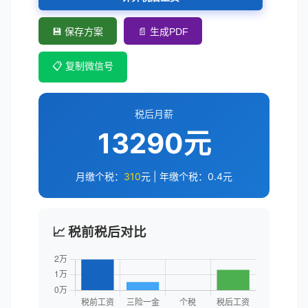
💾 保存方案
📄 生成PDF
📋 复制微信号
税后月薪
13290元
月缴个税：
310
元 | 年缴个税：
0.4
元
📈 税前税后对比