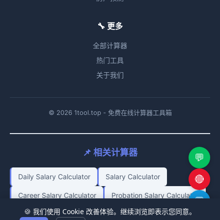
🔧 更多
全部计算器
热门工具
关于我们
© 2026 1tool.top - 免费在线计算器工具箱
📌 相关计算器
💬
Daily Salary Calculator
Salary Calculator
🔴
Career Salary Calculator
Probation Salary Calculator
💬
🍪 我们使用 Cookie 改善体验。继续浏览即表示您同意。
After Tax Salary Calculator