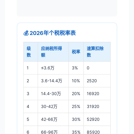
💰 2026年个税税率表
级
应纳税所得
速算扣除
税率
数
额
数
1
≤3.6万
3%
0
2
3.6-14.4万
10%
2520
3
14.4-30万
20%
16920
4
30-42万
25%
31920
5
42-66万
30%
52920
6
66-96万
35%
85920