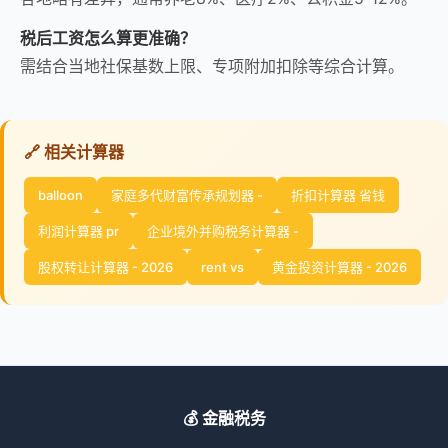
税后工资怎么算更准确？
需结合当地社保基数上限、专项附加扣除等综合计算。
🔗 相关计算器
balloon
家庭多代财富传承规划器 -
折扣计算器 省钱
利润计算器 pr
企业境外并购税务计算器 -
股权转让计算器 - 2026
rent vs
黄金投资计算器 - 2026
💰 金融税务