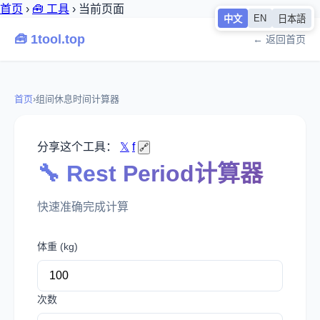
首页
›
🧰 工具
›
当前页面
EN
中文
日本語
🧰 1tool.top
← 返回首页
首页
›
组间休息时间计算器
分享这个工具：
𝕏
f
🔗
🔧 Rest Period计算器
快速准确完成计算
体重 (kg)
次数