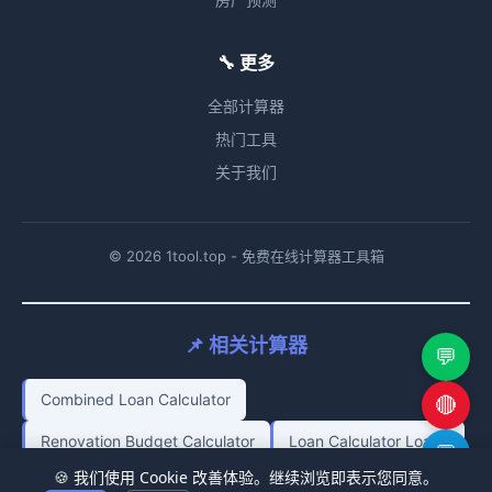
🔧 更多
全部计算器
热门工具
关于我们
© 2026 1tool.top - 免费在线计算器工具箱
📌 相关计算器
💬
Combined Loan Calculator
🔴
Renovation Budget Calculator
Loan Calculator Loan2
💬
🍪 我们使用 Cookie 改善体验。继续浏览即表示您同意。
Ev Car Loan Calculator
Loan To Value Calculator