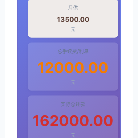
月供
13500.00
元
总手续费/利息
12000.00
元
实际总还款
162000.00
元