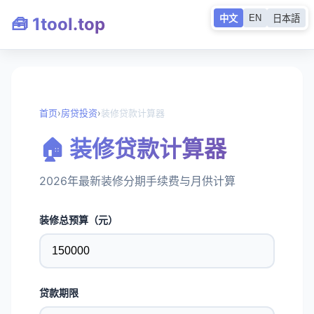
EN
中文
日本語
🧰 1tool.top
首页
›
房贷投资
›
装修贷款计算器
🏠 装修贷款计算器
2026年最新装修分期手续费与月供计算
装修总预算（元）
贷款期限