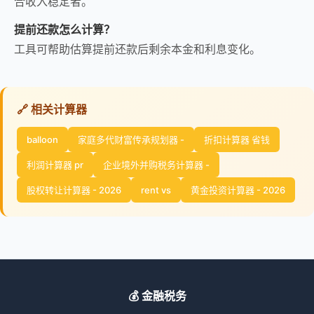
合收入稳定者。
提前还款怎么计算？
工具可帮助估算提前还款后剩余本金和利息变化。
🔗 相关计算器
balloon
家庭多代财富传承规划器 -
折扣计算器 省钱
利润计算器 pr
企业境外并购税务计算器 -
股权转让计算器 - 2026
rent vs
黄金投资计算器 - 2026
💰 金融税务