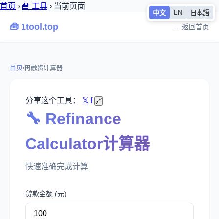
首页
›
🧰 工具
›
当前页面
EN
中文
日本語
🧰 1tool.top
← 返回首页
首页
›
再融资计算器
分享这个工具：
𝕏
f
🔗
🔧 Refinance
Calculator计算器
快速准确完成计算
贷款金额 (元)