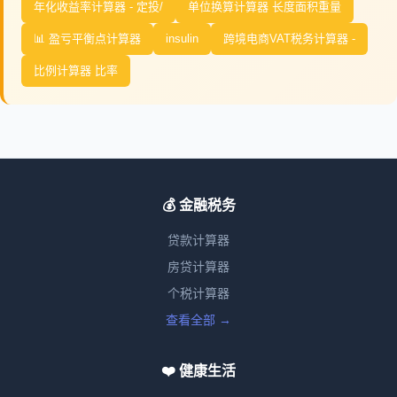
年化收益率计算器 - 定投/
单位换算计算器 长度面积重量
📊 盈亏平衡点计算器
insulin
跨境电商VAT税务计算器 -
比例计算器 比率
💰 金融税务
贷款计算器
房贷计算器
个税计算器
查看全部 →
❤️ 健康生活