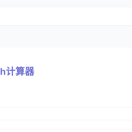
rth计算器