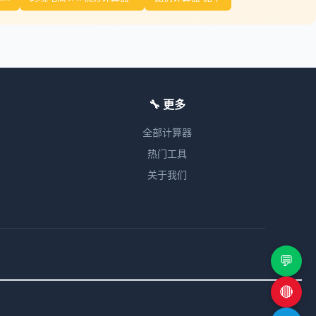
🔧 更多
全部计算器
热门工具
关于我们
💬
🔴