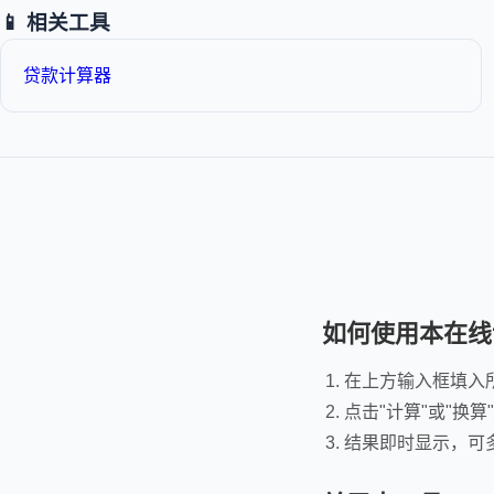
📱 相关工具
贷款计算器
如何使用本在线
在上方输入框填入
点击"计算"或"换算
结果即时显示，可