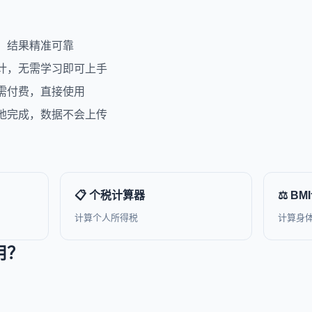
，结果精准可靠
计，无需学习即可上手
需付费，直接使用
地完成，数据不会上传
📋 个税计算器
⚖️ B
计算个人所得税
计算身
用？