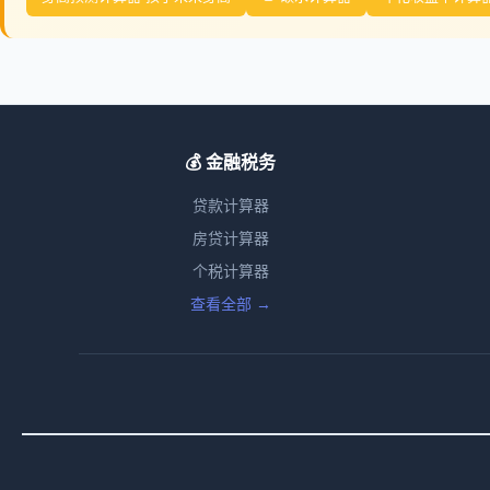
💰 金融税务
贷款计算器
房贷计算器
个税计算器
查看全部 →