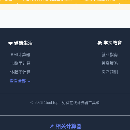
❤️ 健康生活
📚 学习教育
BMI计算器
就业指南
卡路里计算
投资策略
体脂率计算
房产预测
查看全部 →
© 2026 1tool.top - 免费在线计算器工具箱
📌 相关计算器