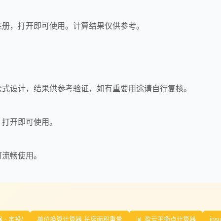
注册，打开即可使用。计算结果仅供参考。
公式设计，结果供参考验证，如有重要用途请自行复核。
，打开即可使用。
可流畅使用。
- 定投/
单位换算计算器 长度面积重量
📊 盈亏平衡点计算器
insu