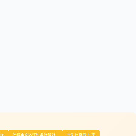
lin
跨境电商VAT税务计算器 -
比例计算器 比率