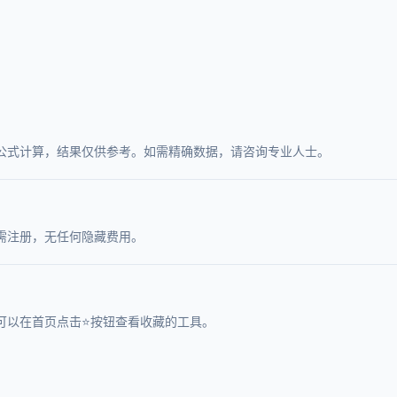
公式计算，结果仅供参考。如需精确数据，请咨询专业人士。
需注册，无任何隐藏费用。
可以在首页点击⭐按钮查看收藏的工具。