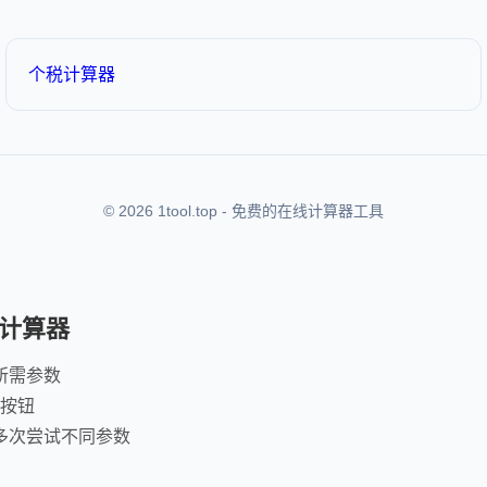
个税计算器
© 2026 1tool.top - 免费的在线计算器工具
计算器
所需参数
"按钮
多次尝试不同参数