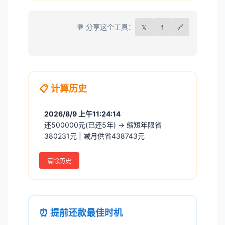
💬 分享这个工具：
𝕏
f
🔗
📋 计算历史
2026/8/9 上午11:24:14
还500000元(已还5年) → 缩短年限省
380231元 | 减月供省438743元
清除历史
⏰ 提前还款最佳时机