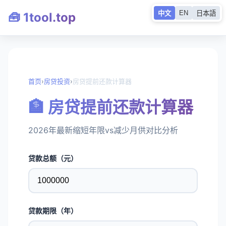
EN
中文
日本語
🧰 1tool.top
首页
›
房贷投资
›
房贷提前还款计算器
🏦 房贷提前还款计算器
2026年最新缩短年限vs减少月供对比分析
贷款总额（元）
贷款期限（年）