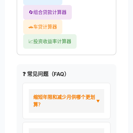
🔄
组合贷款计算器
🚗
车贷计算器
📈
投资收益率计算器
❓ 常见问题（FAQ）
缩短年限和减少月供哪个更划
算？