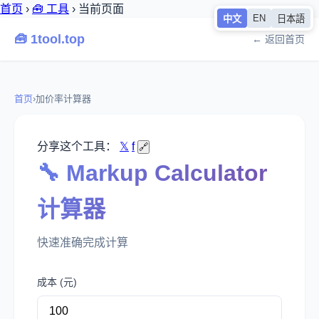
首页
›
🧰 工具
›
当前页面
EN
中文
日本語
🧰 1tool.top
← 返回首页
首页
›
加价率计算器
分享这个工具：
𝕏
f
🔗
🔧 Markup Calculator
计算器
快速准确完成计算
成本 (元)