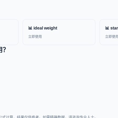
📊 ideal weight
📊 sta
立即使用
立即使
用？
公式计算，结果仅供参考。如需精确数据，请咨询专业人士。