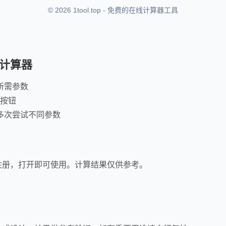
© 2026 1tool.top - 免费的在线计算器工具
计算器
所需参数
"按钮
多次尝试不同参数
注册，打开即可使用。计算结果仅供参考。