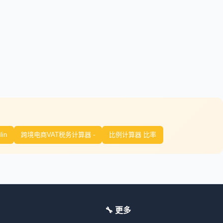
lin
跨境电商VAT税务计算器 -
比例计算器 比率
🔧 更多