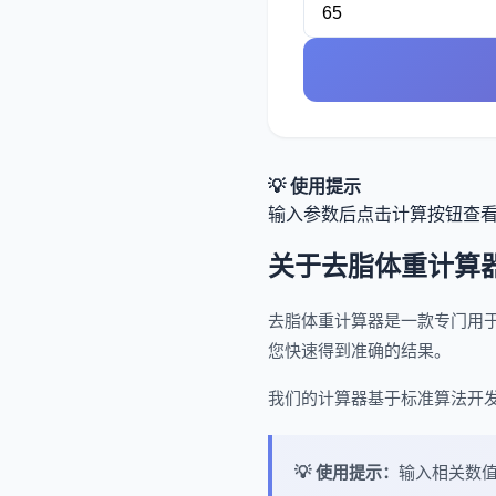
💡 使用提示
输入参数后点击计算按钮查
关于去脂体重计算
去脂体重计算器是一款专门用
您快速得到准确的结果。
我们的计算器基于标准算法开
💡 使用提示：
输入相关数