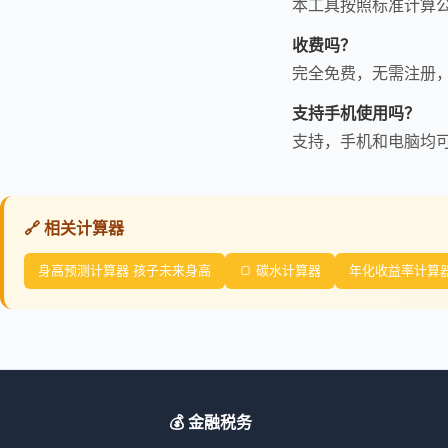
本工具按照标准计算
收费吗？
完全免费，无需注册
支持手机使用吗？
支持，手机和电脑均
🔗 相关计算器
身高预测计算器 孩子未来身高
🍞 碳水计算器
年化收益率计算器 
💰 金融税务