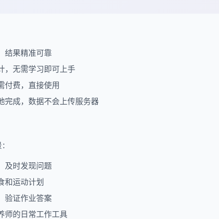
，结果精准可靠
计，无需学习即可上手
需付费，直接使用
地完成，数据不会上传服务器
景：
，及时发现问题
食和运动计划
，验证作业答案
养师的日常工作工具