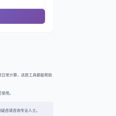
是日常计算，这款工具都能帮助
可使用。
康疑虑请咨询专业人士。