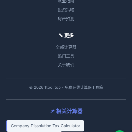
就业指南
投资策略
房产预测
🔧 更多
全部计算器
热门工具
关于我们
© 2026 1tool.top - 免费在线计算器工具箱
📌 相关计算器
Company Dissolution Tax Calculator