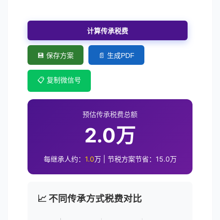
计算传承税费
💾 保存方案
📄 生成PDF
📋 复制微信号
预估传承税费总额
2.0万
每继承人约：
1.0
万 | 节税方案节省：
15.0
万
📈 不同传承方式税费对比