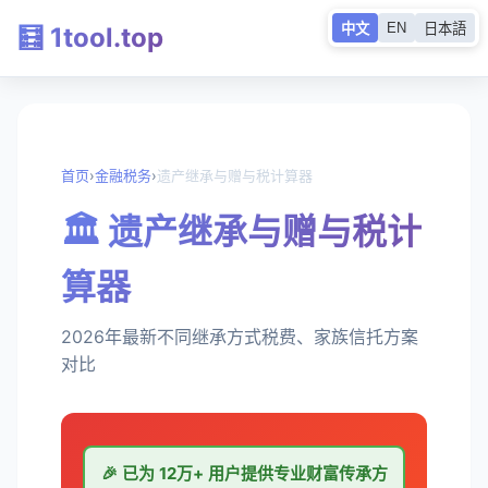
EN
中文
日本語
🧮 1tool.top
首页
›
金融税务
›
遗产继承与赠与税计算器
🏛️ 遗产继承与赠与税计
算器
2026年最新不同继承方式税费、家族信托方案
对比
🎉 已为
12万+
用户提供专业财富传承方