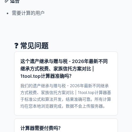
✅ 适合
需要计算的用户
❓ 常见问题
这个遗产继承与赠与税 - 2026年最新不同
继承方式税费、家族信托方案对比 |
1tool.top计算器准确吗？
我们的遗产继承与赠与税 - 2026年最新不同继承
方式税费、家族信托方案对比 | 1tool.top计算器基
于标准公式和算法开发，结果准确可靠。所有计算
均在您本地浏览器完成，数据不会上传服务器。
计算器需要付费吗？