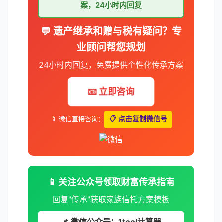
案，24小时内回复
💬 遗产继承和赠与税有疑问？专
业顾问帮您规划
24小时内回复，免费提供个性化传承方案
📧 立即咨询
📱 微信直接咨询：
📋 点击复制微信号
📱 关注公众号领取财富传承指南
回复"传承"获取家族信托方案模板
📌 微信公众号：1tool计算器