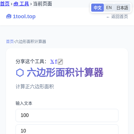
首页
›
🧰 工具
›
当前页面
EN
中文
日本語
🧰 1tool.top
← 返回首页
首页
›
六边形面积计算器
分享这个工具：
𝕏
f
🔗
⬡ 六边形面积计算器
计算正六边形面积
输入文本