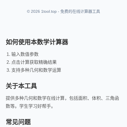
© 2026 1tool.top - 免费的在线计算器工具
如何使用本数学计算器
输入数值参数
点击计算获取精确结果
支持多种几何和数学运算
关于本工具
提供多种几何和数学在线计算，包括面积、体积、三角函
数等。学生学习好帮手。
常见问题