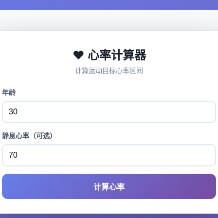
❤️ 心率计算器
计算运动目标心率区间
年龄
静息心率（可选）
计算心率