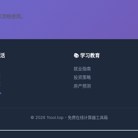
可流畅使用。
生活
📚 学习教育
就业指南
算
投资策略
算
房产预测
→
© 2026 1tool.top - 免费在线计算器工具箱