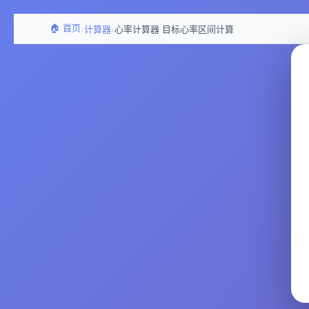
🏠 首页
›
›
计算器
心率计算器 目标心率区间计算