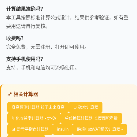
计算结果准确吗？
本工具按照标准计算公式设计，结果供参考验证，如有重
要用途请自行复核。
收费吗？
完全免费，无需注册，打开即可使用。
支持手机使用吗？
支持，手机和电脑均可流畅使用。
🔗 相关计算器
身高预测计算器 孩子未来身高
🍞 碳水计算器
年化收益率计算器 - 定投/
单位换算计算器 长度面积重量
📊 盈亏平衡点计算器
insulin
跨境电商VAT税务计算器 -