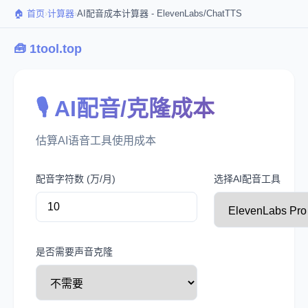
🏠 首页
›
计算器
›
AI配音成本计算器 - ElevenLabs/ChatTTS
🧰 1tool.top
🎙️ AI配音/克隆成本
估算AI语音工具使用成本
配音字符数 (万/月)
选择AI配音工具
是否需要声音克隆