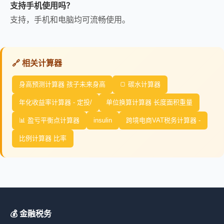
支持手机使用吗？
支持，手机和电脑均可流畅使用。
🔗 相关计算器
身高预测计算器 孩子未来身高
🍞 碳水计算器
年化收益率计算器 - 定投/
单位换算计算器 长度面积重量
📊 盈亏平衡点计算器
insulin
跨境电商VAT税务计算器 -
比例计算器 比率
💰 金融税务