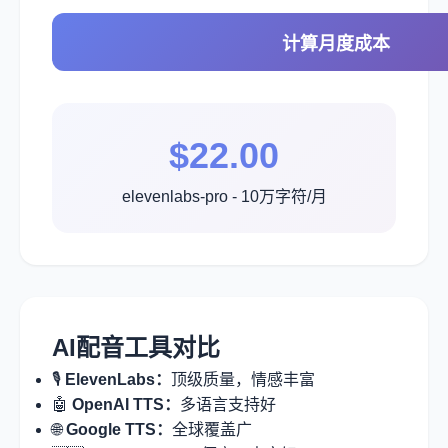
计算月度成本
$22.00
elevenlabs-pro - 10万字符/月
AI配音工具对比
🎙️
ElevenLabs：
顶级质量，情感丰富
🤖
OpenAI TTS：
多语言支持好
🌐
Google TTS：
全球覆盖广