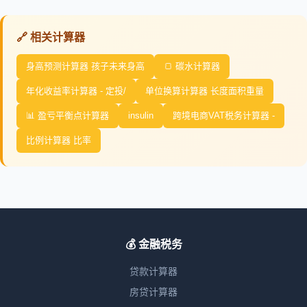
🔗 相关计算器
身高预测计算器 孩子未来身高
🍞 碳水计算器
年化收益率计算器 - 定投/
单位换算计算器 长度面积重量
📊 盈亏平衡点计算器
insulin
跨境电商VAT税务计算器 -
比例计算器 比率
💰 金融税务
贷款计算器
房贷计算器