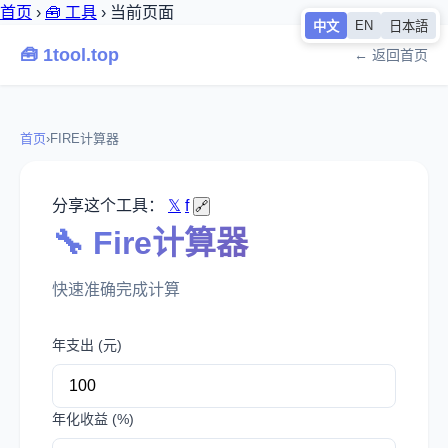
首页
›
🧰 工具
›
当前页面
EN
中文
日本語
🧰 1tool.top
← 返回首页
首页
›
FIRE计算器
分享这个工具：
𝕏
f
🔗
🔧 Fire计算器
快速准确完成计算
年支出 (元)
年化收益 (%)