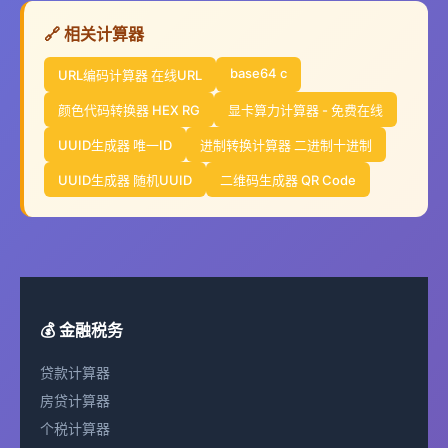
🔗 相关计算器
base64 c
URL编码计算器 在线URL
颜色代码转换器 HEX RG
显卡算力计算器 - 免费在线
UUID生成器 唯一ID
进制转换计算器 二进制十进制
UUID生成器 随机UUID
二维码生成器 QR Code
💰 金融税务
贷款计算器
房贷计算器
个税计算器